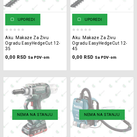
UPOREDI
UPOREDI
0
0
Aku. Makaze Za Živu
Aku. Makaze Za Živu
out
out
Ogradu EasyHedgeCut 12-
Ogradu EasyHedgeCut 12-
of
of
35
45
5
5
0,00
RSD
0,00
RSD
Sa PDV-om
Sa PDV-om
NEMA NA STANJU
NEMA NA STANJU