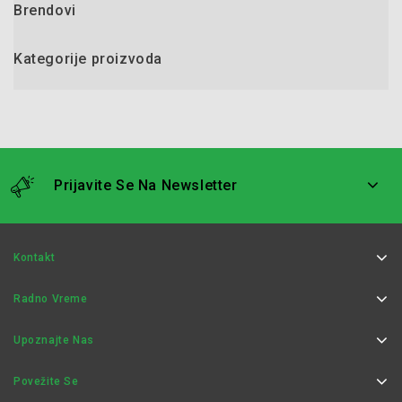
Brendovi
Kategorije proizvoda
Prijavite Se Na Newsletter
Kontakt
Radno Vreme
Upoznajte Nas
Povežite Se