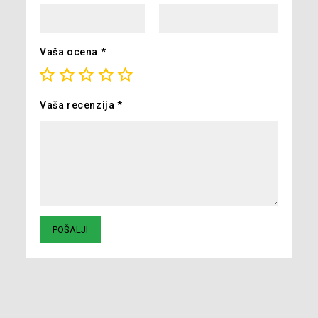
Vaša ocena
*
Vaša recenzija
*