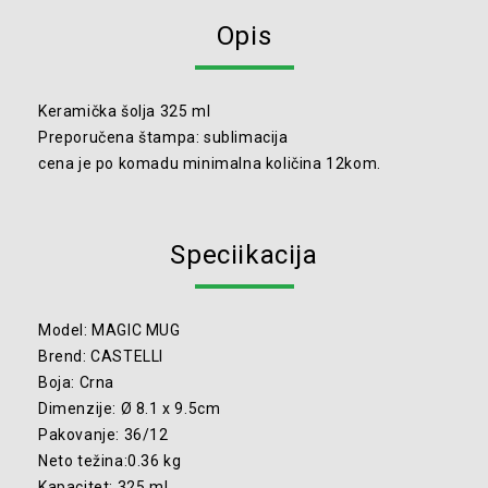
Opis
Keramička šolja 325 ml
Preporučena štampa: sublimacija
cena je po komadu minimalna količina 12kom.
Speciikacija
Model: MAGIC MUG
Brend: CASTELLI
Boja: Crna
Dimenzije: Ø 8.1 x 9.5cm
Pakovanje: 36/12
Neto težina:0.36 kg
Kapacitet: 325 ml