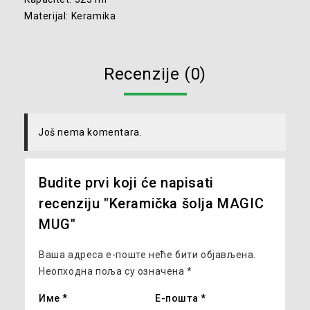
Materijal: Keramika
Recenzije (0)
Još nema komentara.
Budite prvi koji će napisati
recenziju "Keramička šolja MAGIC
MUG"
Ваша адреса е-поште неће бити објављена.
Неопходна поља су означена
*
Име
*
Е-пошта
*