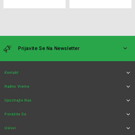
Prijavite Se Na Newsletter
Kontakt
Radno Vreme
Upoznajte Nas
Povežite Se
Uslovi